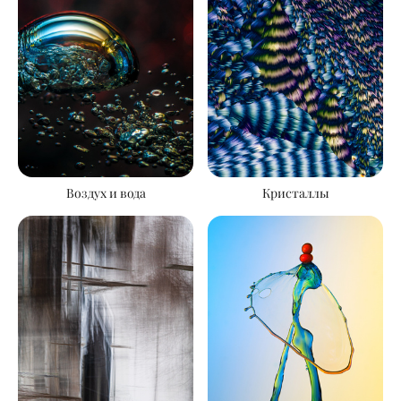
Воздух и вода
Кристаллы